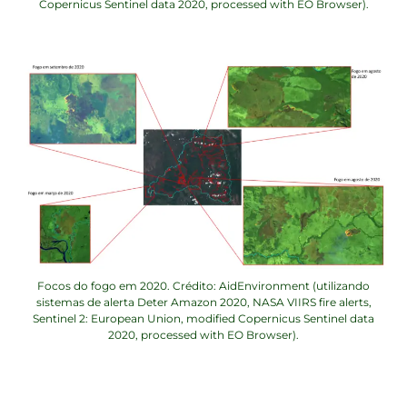
Copernicus Sentinel data 2020, processed with EO Browser).
Focos do fogo em 2020. Crédito: AidEnvironment (utilizando
sistemas de alerta Deter Amazon 2020, NASA VIIRS fire alerts,
Sentinel 2: European Union, modified Copernicus Sentinel data
2020, processed with EO Browser).