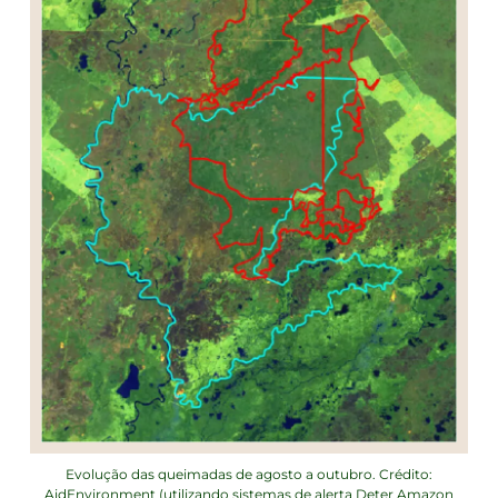
Evolução das queimadas de agosto a outubro. Crédito:
AidEnvironment (utilizando sistemas de alerta Deter Amazon