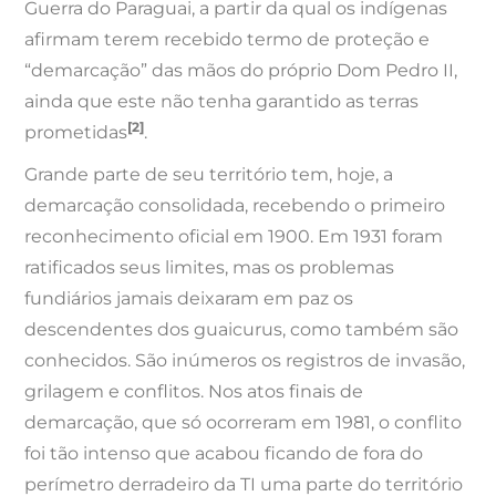
Guerra do Paraguai, a partir da qual os indígenas
afirmam terem recebido termo de proteção e
“demarcação” das mãos do próprio Dom Pedro II,
ainda que este não tenha garantido as terras
[2]
prometidas
.
Grande parte de seu território tem, hoje, a
demarcação consolidada, recebendo o primeiro
reconhecimento oficial em 1900. Em 1931 foram
ratificados seus limites, mas os problemas
fundiários jamais deixaram em paz os
descendentes dos guaicurus, como também são
conhecidos. São inúmeros os registros de invasão,
grilagem e conflitos. Nos atos finais de
demarcação, que só ocorreram em 1981, o conflito
foi tão intenso que acabou ficando de fora do
perímetro derradeiro da TI uma parte do território