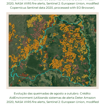
2020, NASA VIIRS fire alerts, Sentinel 2: European Union, modified
Copernicus Sentinel data 2020, processed with EO Browser).
Evolução das queimadas de agosto a outubro. Crédito:
AidEnvironment (utilizando sistemas de alerta Deter Amazon
2020, NASA VIIRS fire alerts, Sentinel 2: European Union, modified