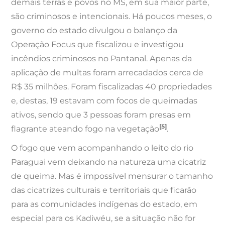
demais terras e povos no MS, em sua maior parte,
são criminosos e intencionais. Há poucos meses, o
governo do estado divulgou o balanço da
Operação Focus que fiscalizou e investigou
incêndios criminosos no Pantanal. Apenas da
aplicação de multas foram arrecadados cerca de
R$ 35 milhões. Foram fiscalizadas 40 propriedades
e, destas, 19 estavam com focos de queimadas
ativos, sendo que 3 pessoas foram presas em
[5]
flagrante ateando fogo na vegetação
.
O fogo que vem acompanhando o leito do rio
Paraguai vem deixando na natureza uma cicatriz
de queima. Mas é impossível mensurar o tamanho
das cicatrizes culturais e territoriais que ficarão
para as comunidades indígenas do estado, em
especial para os
Kadiwéu
, se a situação não for