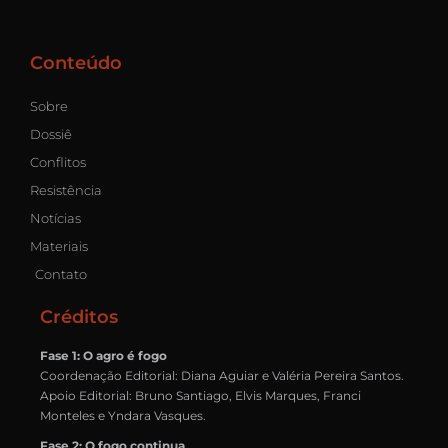
Conteúdo
Sobre
Dossiê
Conflitos
Resistência
Notícias
Materiais
Contato
Créditos
Fase 1: O agro é fogo
Coordenação Editorial: Diana Aguiar e Valéria Pereira Santos.
Apoio Editorial: Bruno Santiago, Elvis Marques, Franci
Monteles e Yndara Vasques.
Fase 2: O fogo continua