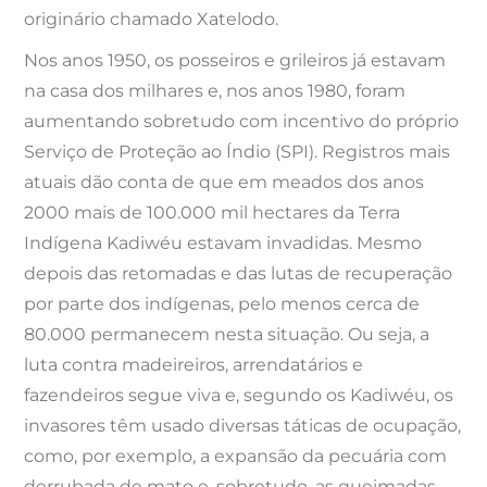
originário chamado Xatelodo.
Nos anos 1950, os posseiros e grileiros já estavam
na casa dos milhares e, nos anos 1980, foram
aumentando sobretudo com incentivo do próprio
Serviço de Proteção ao Índio (SPI). Registros mais
atuais dão conta de que em meados dos anos
2000 mais de 100.000 mil hectares da Terra
Indígena Kadiwéu estavam invadidas. Mesmo
depois das retomadas e das lutas de recuperação
por parte dos indígenas, pelo menos cerca de
80.000 permanecem nesta situação. Ou seja, a
luta contra madeireiros, arrendatários e
fazendeiros segue viva e, segundo os Kadiwéu, os
invasores têm usado diversas táticas de ocupação,
como, por exemplo, a expansão da pecuária com
derrubada de mato e, sobretudo, as queimadas.