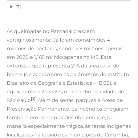
[2]
As queimadas no Pantanal crescem
vertiginosamente. Já foram consumidos 4
milhões de hectares, sendo 2,9 milhões apenas
em 2020 e 1,165 milhão apenas no MS. Esta
extensão, que representa 21% da área total do
bioma (de acordo com os parâmetros do Instituto
Brasileiro de Geografia e Estatística – IBGE), é
equivalente a 20 vezes o tamanho da cidade de
[3]
São Paulo
. Além de serras, parques e Áreas de
Preservação Permanente, os incêndios chegaram
também em comunidades ribeirinhas e, de
maneira especialmente trágica, às terras indígenas
localizadas na região dos municípios de Corumbá,