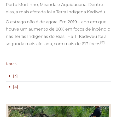
Porto Murtinho, Miranda e Aquidauana. Dentre
elas, a mais afetada foi a Terra Indígena Kadiwéu.
O estrago não é de agora. Em 2019 – ano em que
houve um aumento de 88% em focos de incêndio
nas Terras Indígenas do Brasil – a TI Kadiwéu foi a
[4]
segunda mais afetada, com mais de 613 focos
.
Notas
[3]
[4]