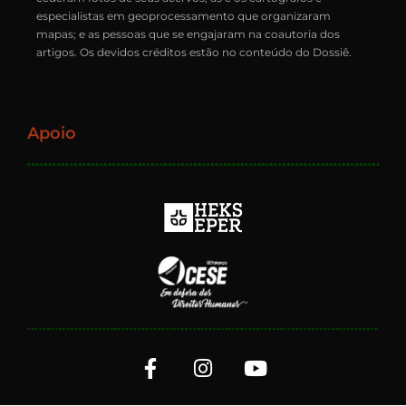
especialistas em geoprocessamento que organizaram
mapas; e as pessoas que se engajaram na coautoria dos
artigos. Os devidos créditos estão no conteúdo do Dossiê.
Apoio