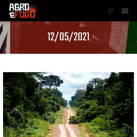
12/05/2021
Você está aqui: