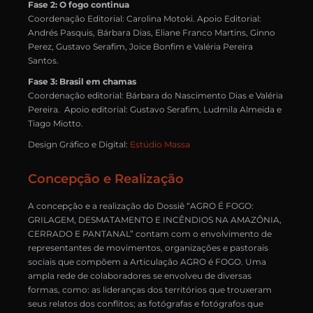
Fase 2: O fogo continua
Coordenação Editorial: Carolina Motoki. Apoio Editorial:
Andrés Pasquis, Bárbara Dias, Eliane Franco Martins, Ginno
Perez, Gustavo Serafim, Joice Bonfim e Valéria Pereira
Santos.
Fase 3: Brasil em chamas
Coordenação editorial: Bárbara do Nascimento Dias e Valéria
Pereira. Apoio editorial: Gustavo Serafim, Ludmila Almeida e
Tiago Miotto.
Design Gráfico e Digital:
Estúdio Massa
Concepção e Realização
A concepção e a realização do Dossiê “AGRO É FOGO:
GRILAGEM, DESMATAMENTO E INCÊNDIOS NA AMAZÔNIA,
CERRADO E PANTANAL” contam com o envolvimento de
representantes de movimentos, organizações e pastorais
sociais que compõem a Articulação AGRO é FOGO. Uma
ampla rede de colaboradores se envolveu de diversas
formas, como: as lideranças dos territórios que trouxeram
seus relatos dos conflitos; as fotógrafas e fotógrafos que