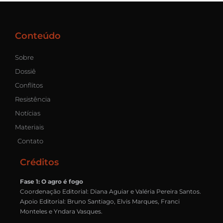
Conteúdo
Sobre
Dossiê
Conflitos
Resistência
Notícias
Materiais
Contato
Créditos
Fase 1: O agro é fogo
Coordenação Editorial: Diana Aguiar e Valéria Pereira Santos.
Apoio Editorial: Bruno Santiago, Elvis Marques, Franci
Monteles e Yndara Vasques.