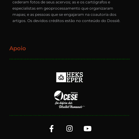
cederam fotos de seus acervos; as e os cartógrafos e
especialistas em geoprocessamento que organizaram
mapas; e as pessoas que se engajaram na coautoria dos
artigos. Os devidos créditos estão no conteúdo do Dossiê.
Apoio