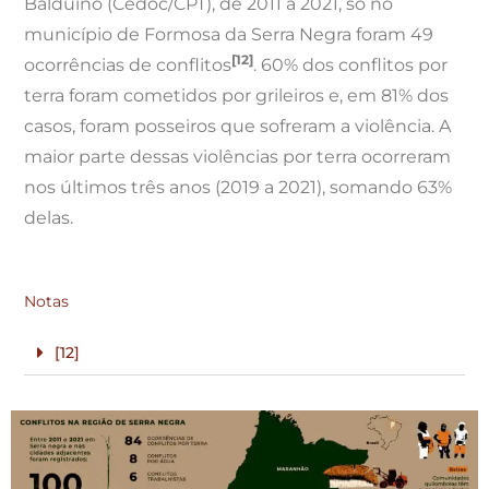
Balduíno (Cedoc/CPT), de 2011 a 2021, só no
município de Formosa da Serra Negra foram 49
[12]
ocorrências de conflitos
. 60% dos conflitos por
terra foram cometidos por grileiros e, em 81% dos
casos, foram posseiros que sofreram a violência. A
maior parte dessas violências por terra ocorreram
nos últimos três anos (2019 a 2021), somando 63%
delas.
Notas
[12]