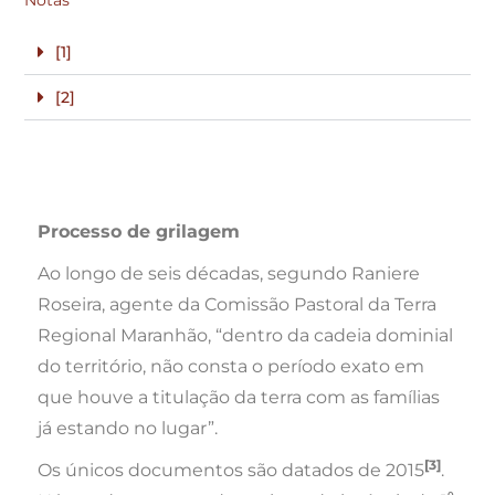
Notas
[1]
[2]
Processo de grilagem
Ao longo de seis décadas, segundo Raniere
Roseira, agente da Comissão Pastoral da Terra
Regional Maranhão, “dentro da cadeia dominial
do território, não consta o período exato em
que houve a titulação da terra com as famílias
já estando no lugar”.
[3]
Os únicos documentos são datados de 2015
.