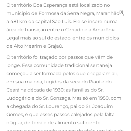
O território Boa Esperança está localizado no
[1]
município de Formosa da Serra Negra, Maranhão
,
a 481 km da capital São Luís. Ele se insere numa
área de transição entre o Cerrado e a Amazônia
Legal mais ao sul do estado, entre os municípios
de Alto Mearim e Grajaú.
O território foi traçado por passos que vêm de
longe. Essa comunidade tradicional sertaneja
começou a ser formada pelos que chegaram ali,
em sua maioria, fugidos da seca do Piauí e do
Ceará na década de 1930: as famílias do Sr.
Ludogério e do Sr. Gonzaga. Mas só em 1950, com
a chegada do Sr. Lourenço, pai do Sr. Joaquim
Gomes, é que esses passos calejados pela falta
d’água, de terra e de alimento suficiente
encontraram naquele pedaço de chão um jeito de