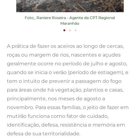
. Foto_
Foto_ Raniere Roseira - Agente da CPT Regional
Foto
ranhão
Maranhão
A prática de fazer os aceiros ao longo de cercas,
roças ou margem de rios, nascentes e açudes
geralmente ocorre no período de julho e agosto,
quando se inicia o verão (período de estiagem), e
tem o intuito de prevenir a passagem do fogo
para áreas onde há vegetação, plantios e casas,
principalmente, nos meses de agosto a
novembro. Para essas famílias, o jeito de fazer em
mutirão funciona como fator de cuidado,
identificação, defesa, resistência e memória em
defesa de sua territorialidade.