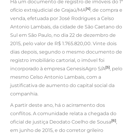
Há um documento de registro de imóveis do 1⁰
[4]
ofício extrajudicial de Grajaú/MA
, de compra e
venda, efetuada por José Rodrigues a Celso
Antonio Lambais, da cidade de São Caetano do
Sul em São Paulo, no dia 22 de dezembro de
2015, pelo valor de R$ 1.765.820,00. Vinte dois
dias depois, segundo o mesmo documento de
registro imobiliário cartorial, o imóvel foi
[5]
incorporado à empresa GenesisAgro S/A
, pelo
mesmo Celso Antonio Lambais, com a
justificativa de aumento do capital social da
companhia.
A partir deste ano, há o acirramento dos
conflitos. A comunidade relata a chegada do
[6]
oficial de justiça Deodato Coelho de Sousa
,
em junho de 2015, e do corretor grileiro