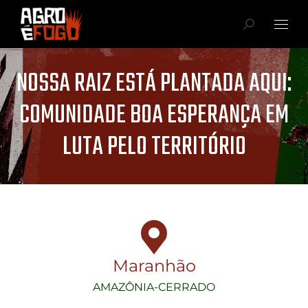
NOSSA RAIZ ESTÁ PLANTADA AQUI:
COMUNIDADE BOA ESPERANÇA EM
LUTA PELO TERRITÓRIO
Você está aqui:
Maranhão
AMAZÔNIA-CERRADO