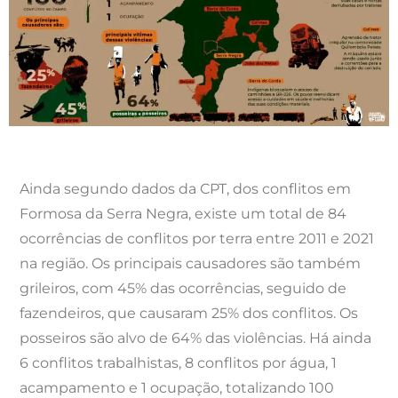
Ainda segundo dados da CPT, dos conflitos em
Formosa da Serra Negra, existe um total de 84
ocorrências de conflitos por terra entre 2011 e 2021
na região. Os principais causadores são também
grileiros, com 45% das ocorrências, seguido de
fazendeiros, que causaram 25% dos conflitos. Os
posseiros são alvo de 64% das violências. Há ainda
6 conflitos trabalhistas, 8 conflitos por água, 1
acampamento e 1 ocupação, totalizando 100