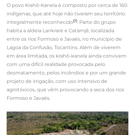
O povo Krahô-Kanela é composto por cerca de 160
indígenas, que até hoje não tiveram seu território
[1]
integralmente reconhecido
. Parte do grupo
habita a aldeia Lankraré e Catàmjê, localizada
entre os rios Formoso e Javaés, no município de
Lagoa da Confusão, Tocantins. Além de viverem
em área limitada, os krahô-kanela ainda convivem
com uma difícil realidade provocada pelo
desmatamento, pelos incêndios e por um grande
projeto de irrigação, com uso intensivo de
agrotóxicos, que vêm provocando a seca dos rios
Formoso e Javaés.