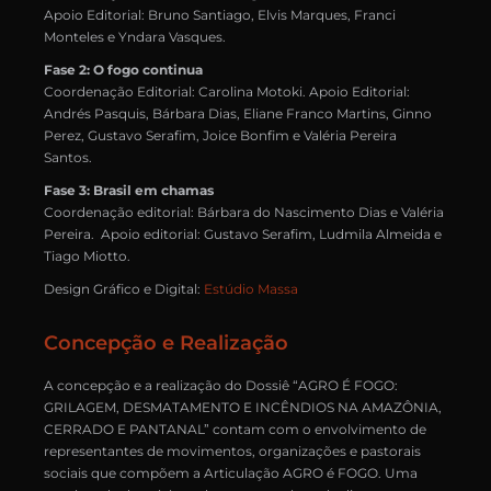
Apoio Editorial: Bruno Santiago, Elvis Marques, Franci
Monteles e Yndara Vasques.
Fase 2: O fogo continua
Coordenação Editorial: Carolina Motoki. Apoio Editorial:
Andrés Pasquis, Bárbara Dias, Eliane Franco Martins, Ginno
Perez, Gustavo Serafim, Joice Bonfim e Valéria Pereira
Santos.
Fase 3: Brasil em chamas
Coordenação editorial: Bárbara do Nascimento Dias e Valéria
Pereira. Apoio editorial: Gustavo Serafim, Ludmila Almeida e
Tiago Miotto.
Design Gráfico e Digital:
Estúdio Massa
Concepção e Realização
A concepção e a realização do Dossiê “AGRO É FOGO:
GRILAGEM, DESMATAMENTO E INCÊNDIOS NA AMAZÔNIA,
CERRADO E PANTANAL” contam com o envolvimento de
representantes de movimentos, organizações e pastorais
sociais que compõem a Articulação AGRO é FOGO. Uma