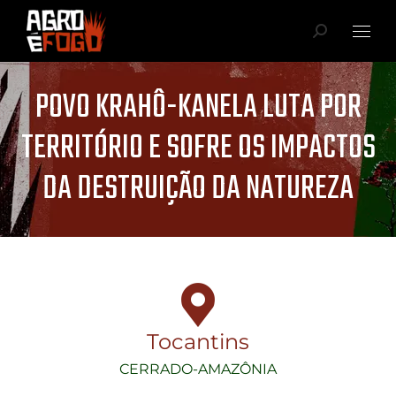
POVO KRAHÔ-KANELA LUTA POR
TERRITÓRIO E SOFRE OS IMPACTOS
DA DESTRUIÇÃO DA NATUREZA
Você está aqui:
Tocantins
CERRADO-AMAZÔNIA