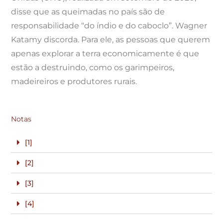
disse que as queimadas no país são de
responsabilidade “do índio e do caboclo”. Wagner
Katamy discorda. Para ele, as pessoas que querem
apenas explorar a terra economicamente é que
estão a destruindo, como os garimpeiros,
madeireiros e produtores rurais.
Notas
[1]
[2]
[3]
[4]