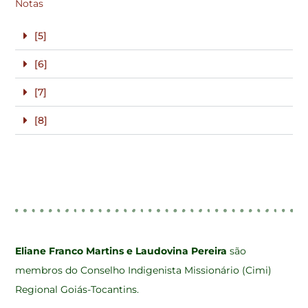
Notas
[5]
[6]
[7]
[8]
Eliane Franco Martins e Laudovina Pereira
são
membros do Conselho Indigenista Missionário (Cimi)
Regional Goiás-Tocantins.