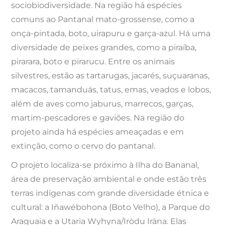
sociobiodiversidade. Na região há espécies
comuns ao Pantanal mato-grossense, como a
onça-pintada, boto, uirapuru e garça-azul. Há uma
diversidade de peixes grandes, como a piraíba,
pirarara, boto e pirarucu. Entre os animais
silvestres, estão as tartarugas, jacarés, suçuaranas,
macacos, tamanduás, tatus, emas, veados e lobos,
além de aves como jaburus, marrecos, garças,
martim-pescadores e gaviões. Na região do
projeto ainda há espécies ameaçadas e em
extinção, como o cervo do pantanal.
O projeto localiza-se próximo à Ilha do Bananal,
área de preservação ambiental e onde estão três
terras indígenas com grande diversidade étnica e
cultural: a Iñawébohona (Boto Velho), a Parque do
Araguaia e a Utaria Wyhyna/Iròdu Iràna. Elas