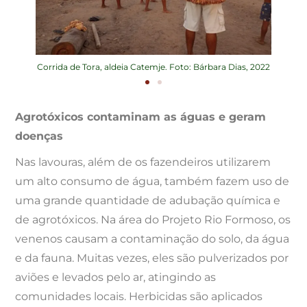
ias, 2022
Corrida de Tora, aldeia Catemje. Foto: Bárbara Dias, 2022
Corrida 
Agrotóxicos contaminam as águas e geram
doenças
Nas lavouras, além de os fazendeiros utilizarem
um alto consumo de água, também fazem uso de
uma grande quantidade de adubação química e
de agrotóxicos. Na área do Projeto Rio Formoso, os
venenos causam a contaminação do solo, da água
e da fauna. Muitas vezes, eles são pulverizados por
aviões e levados pelo ar, atingindo as
comunidades locais. Herbicidas são aplicados