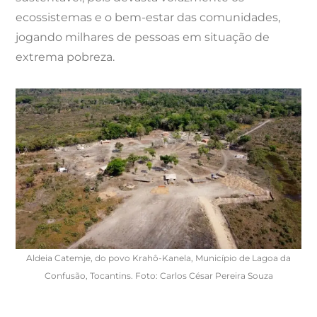
ecossistemas e o bem-estar das comunidades,
jogando milhares de pessoas em situação de
extrema pobreza.
Aldeia Catemje, do povo Krahô-Kanela, Município de Lagoa da
Confusão, Tocantins. Foto: Carlos César Pereira Souza