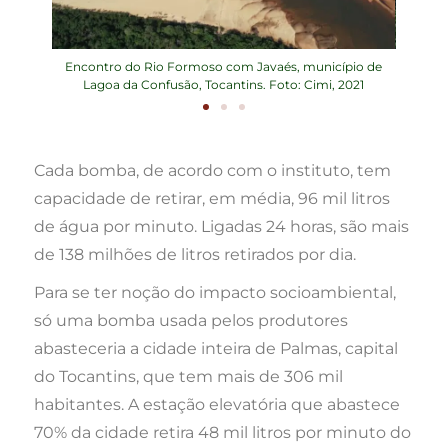
são,
Encontro do Rio Formoso com Javaés, município de
Rio
Lagoa da Confusão, Tocantins. Foto: Cimi, 2021
Cada bomba, de acordo com o instituto, tem
capacidade de retirar, em média, 96 mil litros
de água por minuto. Ligadas 24 horas, são mais
de 138 milhões de litros retirados por dia.
Para se ter noção do impacto socioambiental,
só uma bomba usada pelos produtores
abasteceria a cidade inteira de Palmas, capital
do Tocantins, que tem mais de 306 mil
habitantes. A estação elevatória que abastece
70% da cidade retira 48 mil litros por minuto do