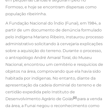
em pequenas canoas e seguiram pelo rio
Formoso, e hoje se encontram dispersas como
população ribeirinha.
A Fundação Nacional do Índio (Funai), em 1984, a
partir de um documento de denúncia formulado
pelo indígena Mariano Ribeiro, instaurou processo
administrativo solicitando à cervejaria explicações
sobre a aquisição do terreno. Durante o processo,
o antropólogo André Amaral Toral, do Museu
Nacional, encontrou um cemitério e resquícios de
objetos na área, comprovando que ela havia sido
habitada por indígenas. No entanto, diante da
apresentação da cadeia dominial do terreno e de
certidão expedida pelo Instituto de
[2]
Desenvolvimento Agrário de Goiás
para a venda
da área, a Funai negou o reconhecimento como