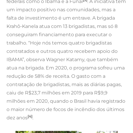
federais como o Ibama e a Funai
. A iniciativa tem
um impacto positivo nas comunidades, mas a
falta de investimento é um entrave. A brigada
Krahô-Kanela atua com 13 brigadistas, mas só 8
conseguiram financiamento para executar o
trabalho. “Hoje nós temos quatro brigadistas
contratados e outros quatro recebem apoio do
IBAMA”, observa Wagner Katamy, que também
atua na brigada. Em 2020, o programa sofreu uma
redução de 58% de receita. O gasto com a
contratação de brigadistas, mais as diárias pagas,
caiu de R$23,7 milhões em 2019 para R$9,9
milhões em 2020, quando o Brasil havia registrado
o maior número de focos de incêndio dos últimos
[4]
dez anos
.