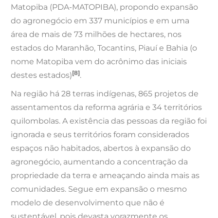
Matopiba (PDA-MATOPIBA), propondo expansão
do agronegócio em 337 municípios e em uma
área de mais de 73 milhões de hectares, nos
estados do Maranhão, Tocantins, Piauí e Bahia (o
nome Matopiba vem do acrônimo das iniciais
[8]
destes estados)
.
Na região há 28 terras indígenas, 865 projetos de
assentamentos da reforma agrária e 34 territórios
quilombolas. A existência das pessoas da região foi
ignorada e seus territórios foram considerados
espaços não habitados, abertos à expansão do
agronegócio, aumentando a concentração da
propriedade da terra e ameaçando ainda mais as
comunidades. Segue em expansão o mesmo
modelo de desenvolvimento que não é
sustentável, pois devasta vorazmente os