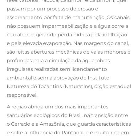
reservatórios: Taboca, Calumbi I e Calumbi II, que
passam por um processo de erosão e
assoreamento por falta de manutenção. Os canais
não possuem impermeabilização e a água corre a
céu aberto, gerando perda hídrica pela infiltração
e pela elevada evaporação. Nas margens do canal,
são feitas aberturas mecânicas de valas menores e
profundas para a circulação da água, obras
irregulares realizadas sem licenciamento
ambiental e sem a aprovação do Instituto
Natureza do Tocantins (Naturatins), órgão estadual
responsável.
A região abriga um dos mais importantes
santuários ecológicos do Brasil, na transição entre
o Cerrado e a Amazônia, que guarda características
e sofre a influência do Pantanal, e é muito rico em