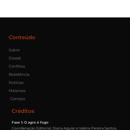
Conteúdo
Sobre
Dossiê
Conflitos
Resistência
Notícias
Materiais
Contato
Créditos
Fase 1: O agro é fogo
Coordenação Editorial: Diana Aguiar e Valéria Pereira Santos.