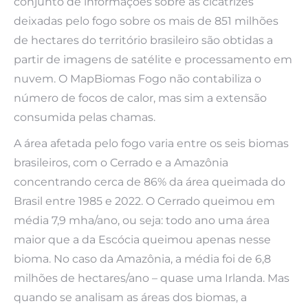
conjunto de informações sobre as cicatrizes
deixadas pelo fogo sobre os mais de 851 milhões
de hectares do território brasileiro são obtidas a
partir de imagens de satélite e processamento em
nuvem. O MapBiomas Fogo não contabiliza o
número de focos de calor, mas sim a extensão
consumida pelas chamas.
A área afetada pelo fogo varia entre os seis biomas
brasileiros, com o Cerrado e a Amazônia
concentrando cerca de 86% da área queimada do
Brasil entre 1985 e 2022. O Cerrado queimou em
média 7,9 mha/ano, ou seja: todo ano uma área
maior que a da Escócia queimou apenas nesse
bioma. No caso da Amazônia, a média foi de 6,8
milhões de hectares/ano – quase uma Irlanda. Mas
quando se analisam as áreas dos biomas, a