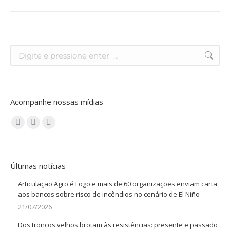
Acompanhe nossas mídias
Encontre-nos em:
Últimas notícias
Articulação Agro é Fogo e mais de 60 organizações enviam carta
aos bancos sobre risco de incêndios no cenário de El Niño
21/07/2026
Dos troncos velhos brotam às resistências: presente e passado