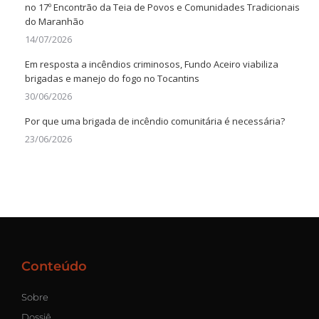
no 17º Encontrão da Teia de Povos e Comunidades Tradicionais
do Maranhão
14/07/2026
Em resposta a incêndios criminosos, Fundo Aceiro viabiliza
brigadas e manejo do fogo no Tocantins
30/06/2026
Por que uma brigada de incêndio comunitária é necessária?
23/06/2026
Conteúdo
Sobre
Dossiê