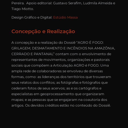
Pereira. Apoio editorial: Gustavo Serafim, Ludmila Almeida e
Tiago Miotto.
Design Gráfico e Digital:
Estúdio Massa
Concepção e Realização
A concepção e a realização do Dossiê “AGRO É FOGO:
GRILAGEM, DESMATAMENTO E INCÊNDIOS NA AMAZÔNIA,
CERRADO E PANTANAL” contam com o envolvimento de
representantes de movimentos, organizações e pastorais
sociais que compõem a Articulação AGRO é FOGO. Uma
ampla rede de colaboradores se envolveu de diversas
formas, como: as lideranças dos territórios que trouxeram
seus relatos dos conflitos; as fotógrafas e fotógrafos que
cederam fotos de seus acervos; as e os cartógrafos e
especialistas em geoprocessamento que organizaram
mapas; e as pessoas que se engajaram na coautoria dos
artigos. Os devidos créditos estão no conteúdo do Dossiê.