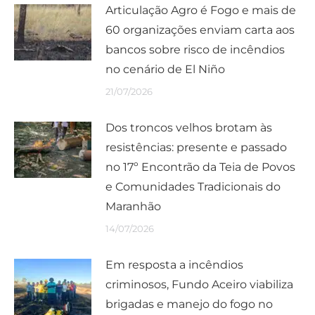
Articulação Agro é Fogo e mais de
60 organizações enviam carta aos
bancos sobre risco de incêndios
no cenário de El Niño
21/07/2026
Dos troncos velhos brotam às
resistências: presente e passado
no 17º Encontrão da Teia de Povos
e Comunidades Tradicionais do
Maranhão
14/07/2026
Em resposta a incêndios
criminosos, Fundo Aceiro viabiliza
brigadas e manejo do fogo no