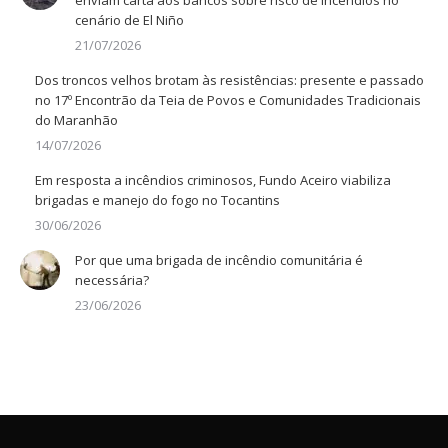
enviam carta aos bancos sobre risco de incêndios no
cenário de El Niño
21/07/2026
Dos troncos velhos brotam às resistências: presente e passado
no 17º Encontrão da Teia de Povos e Comunidades Tradicionais
do Maranhão
14/07/2026
Em resposta a incêndios criminosos, Fundo Aceiro viabiliza
brigadas e manejo do fogo no Tocantins
30/06/2026
Por que uma brigada de incêndio comunitária é
necessária?
23/06/2026