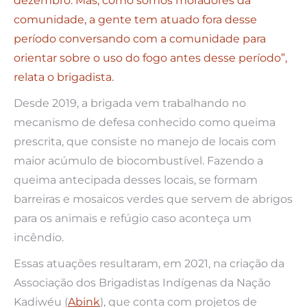
dezembro. Mas, como somos moradores da
comunidade, a gente tem atuado fora desse
período conversando com a comunidade para
orientar sobre o uso do fogo antes desse período”,
relata o brigadista.
Desde 2019, a brigada vem trabalhando no
mecanismo de defesa conhecido como queima
prescrita, que consiste no manejo de locais com
maior acúmulo de biocombustível. Fazendo a
queima antecipada desses locais, se formam
barreiras e mosaicos verdes que servem de abrigos
para os animais e refúgio caso aconteça um
incêndio.
Essas atuações resultaram, em 2021, na criação da
Associação dos Brigadistas Indígenas da Nação
Kadiwéu (
Abink
), que conta com projetos de