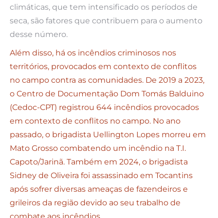
climáticas, que tem intensificado os períodos de
seca, são fatores que contribuem para o aumento
desse número.
Além disso, há os incêndios criminosos nos
territórios, provocados em contexto de conflitos
no campo contra as comunidades. De 2019 a 2023,
o Centro de Documentação Dom Tomás Balduino
(Cedoc-CPT) registrou 644 incêndios provocados
em contexto de conflitos no campo. No ano
passado, o brigadista Uellington Lopes morreu em
Mato Grosso combatendo um incêndio na T.I.
Capoto/Jarinã. Também em 2024, o brigadista
Sidney de Oliveira foi assassinado em Tocantins
após sofrer diversas ameaças de fazendeiros e
grileiros da região devido ao seu trabalho de
combate aos incêndios.