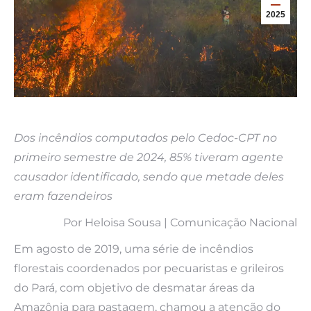
2025
Dos incêndios computados pelo Cedoc-CPT no
primeiro semestre de 2024, 85% tiveram agente
causador identificado, sendo que metade deles
eram fazendeiros
Por Heloisa Sousa | Comunicação Nacional
Em agosto de 2019, uma série de incêndios
florestais coordenados por pecuaristas e grileiros
do Pará, com objetivo de desmatar áreas da
Amazônia para pastagem, chamou a atenção do