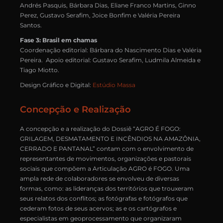
Andrés Pasquis, Bárbara Dias, Eliane Franco Martins, Ginno
Perez, Gustavo Serafim, Joice Bonfim e Valéria Pereira
Santos.
Fase 3: Brasil em chamas
Coordenação editorial: Bárbara do Nascimento Dias e Valéria
Pereira. Apoio editorial: Gustavo Serafim, Ludmila Almeida e
Tiago Miotto.
Design Gráfico e Digital:
Estúdio Massa
Concepção e Realização
A concepção e a realização do Dossiê “AGRO É FOGO:
GRILAGEM, DESMATAMENTO E INCÊNDIOS NA AMAZÔNIA,
CERRADO E PANTANAL” contam com o envolvimento de
representantes de movimentos, organizações e pastorais
sociais que compõem a Articulação AGRO é FOGO. Uma
ampla rede de colaboradores se envolveu de diversas
formas, como: as lideranças dos territórios que trouxeram
seus relatos dos conflitos; as fotógrafas e fotógrafos que
cederam fotos de seus acervos; as e os cartógrafos e
especialistas em geoprocessamento que organizaram