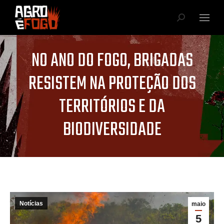
NO ANO DO FOGO, BRIGADAS
RESISTEM NA PROTEÇÃO DOS
TERRITÓRIOS E DA
BIODIVERSIDADE
Você está aqui:
Notícias
maio
5