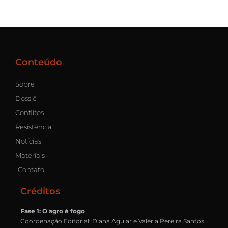
Conteúdo
Sobre
Dossiê
Conflitos
Resistência
Notícias
Materiais
Contato
Créditos
Fase 1: O agro é fogo
Coordenação Editorial: Diana Aguiar e Valéria Pereira Santos.