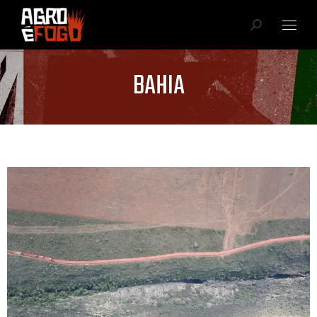
BAHIA
Você está aqui: